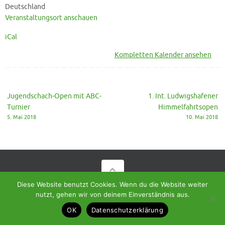
Deutschland
Veranstaltungsort anschauen
iCal
Kompletten Kalender ansehen
Jugendschach-Open mit ABC-
1. Int. Ludwigshafener
Turnier
Himmelfahrtsopen
5. Mai 2018
10. Mai 2018
Diese Website benutzt Cookies. Wenn du die Website weiter
© 2018 - Homepage des SC Ramstein-Miesenbach
nutzt, gehen wir von deinem Einverständnis aus.
Präsentiert von
Tempera
&
WordPress.
OK
Datenschutzerklärung