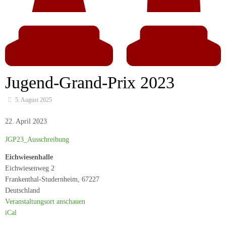
Jugend-Grand-Prix 2023
5. August 2025
Jugend-
22. April 2023
Grand-
JGP23_Ausschreibung
Prix
2023
Eichwiesenhalle
Eichwiesenweg 2
Frankenthal-Studernheim
,
67227
Deutschland
Veranstaltungsort anschauen
iCal