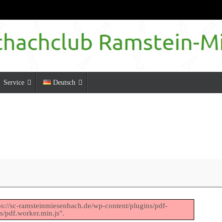
Service
Deutsch
ttps://sc-ramsteinmiesenbach.de/wp-content/plugins/pdf-
s/pdf.worker.min.js".