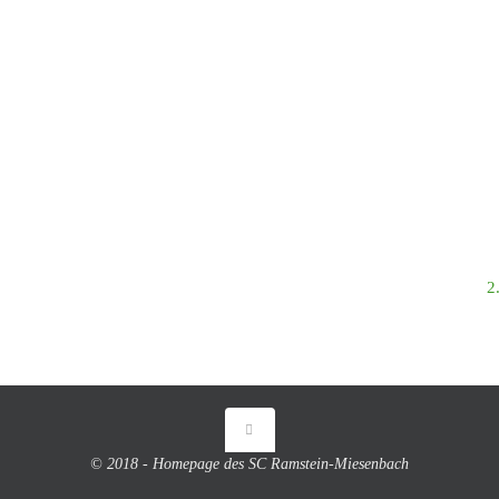
2
© 2018 - Homepage des SC Ramstein-Miesenbach