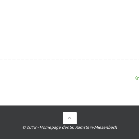
Kr
© 2018 - Homepage des SC Ramstein-Miesenbach