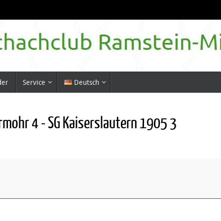
der
Service
Deutsch
rmohr 4 - SG Kaiserslautern 1905 3