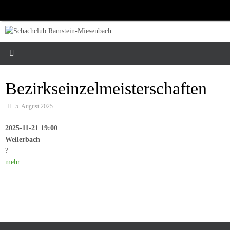
Zum
Inhalt
springen
Bezirkseinzelmeisterschaften
5. August 2025
2025-11-21 19:00
Weilerbach
?
mehr…