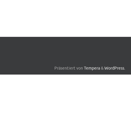
Präsentiert von
Tempera
&
WordPress.