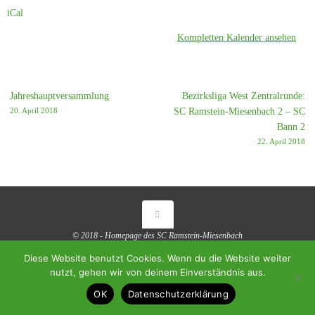
iCal
Kompletten Kalender ansehen
Jahreshauptversammlung
Bezirksliga West Zentralrunde:
20. April 2018
SC Ramstein-Miesenbach 2 – SC
Bann 2
22. April 2018
© 2018 - Homepage des SC Ramstein-Miesenbach
Diese Website benutzt Cookies. Wenn du die Website weiter
Präsentiert von
Tempera
&
WordPress.
nutzt, gehen wir von deinem Einverständnis aus.
OK
Datenschutzerklärung