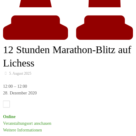
12 Stunden Marathon-Blitz auf
Lichess
5. August 2025
12
12:00
–
12:00
Stunden
28. Dezember 2020
Marathon-
Blitz
auf
Online
Lichess
Veranstaltungsort anschauen
Weitere Informationen