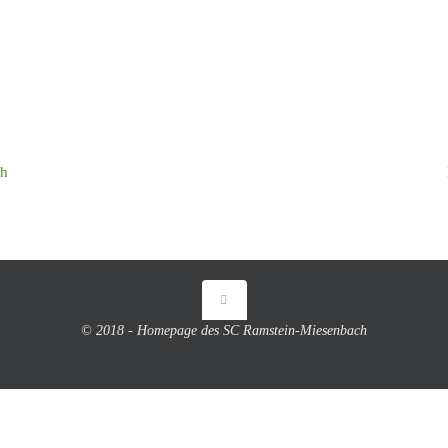
ch
© 2018 - Homepage des SC Ramstein-Miesenbach