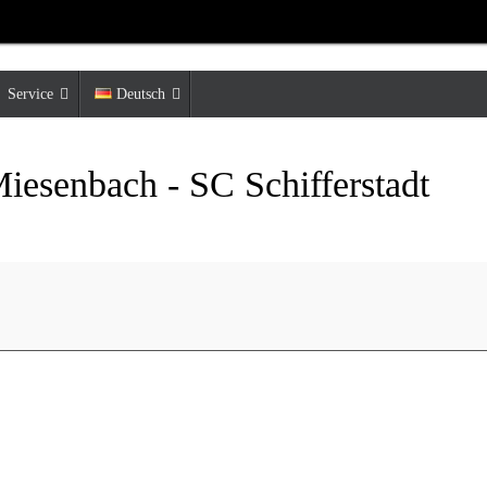
Service
Deutsch
iesenbach - SC Schifferstadt