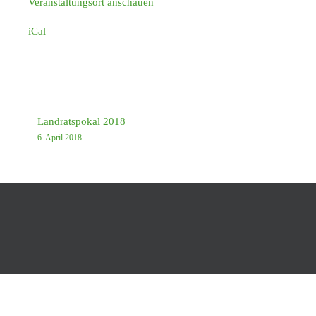
Veranstaltungsort anschauen
iCal
Landratspokal 2018
6. April 2018