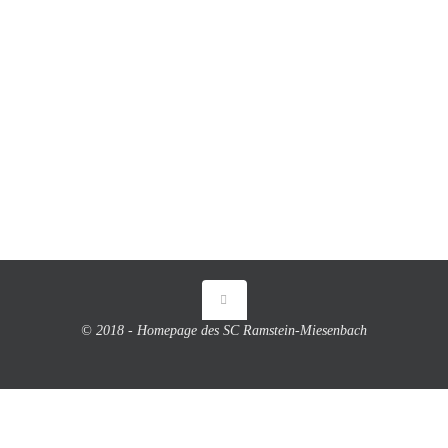
© 2018 - Homepage des SC Ramstein-Miesenbach