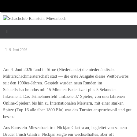
Zum
Inhalt
springen
9. Juni 2026
Am 4. Juni 2026 fand in Stroe (Niederlande) die niederländische
Militärschachmeisterschaft statt — die erste Ausgabe dieses Wettbewerbs
seit den 1990er-Jahren. Gespielt wurden neun Runden im
Schnellschachmodus mit 15 Minuten Bedenkzeit plus 5 Sekunden
Inkrement. Das Teilnehmerfeld umfasste 37 Spieler, von unerfahrenen
Online-Spielern bis hin zu Internationalen Meistern, mit einer starken
Spitze (Top 16 alle über 1800 Elo) war das Turnier anspruchsvoll und gut
besetzt.
Aus Ramstein-Miesenbach trat Nickjan Glastra an, begleitet von seinem
Bruder Finch Glastra. Nickjan zeigte ein wechselhaftes, aber oft