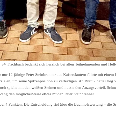
 SV Fischbach bedankt sich herzlich bei allen Teilnehmenden und Helfe
 nur 12-jährige Peter Steinbrenner aus Kaiserslautern führte mit eine
rzielen, um seine Spitzenposition zu verteidigen. An Brett 2 hatte Ol
 spielte mit den weißen Steinen und nutzte den Anzugsvorteil. Schnell
ezwang den möglicherweise etwas müden Peter Steinbrenner.
bei 4 Punkten. Die Entscheidung fiel über die Buchholzwertung – die 