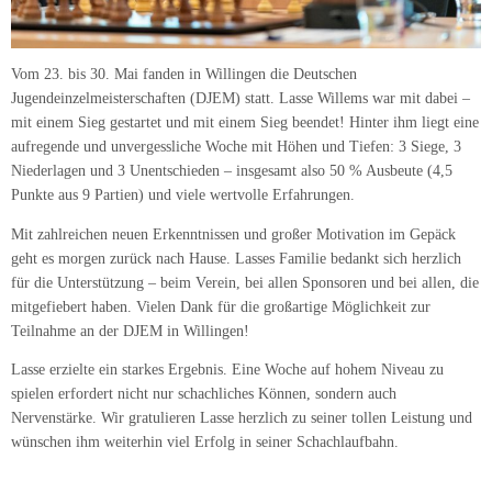
Vom 23. bis 30. Mai fanden in Willingen die Deutschen
Jugendeinzelmeisterschaften (DJEM) statt. Lasse Willems war mit dabei –
mit einem Sieg gestartet und mit einem Sieg beendet! Hinter ihm liegt eine
aufregende und unvergessliche Woche mit Höhen und Tiefen: 3 Siege, 3
Niederlagen und 3 Unentschieden – insgesamt also 50 % Ausbeute (4,5
Punkte aus 9 Partien) und viele wertvolle Erfahrungen.
Mit zahlreichen neuen Erkenntnissen und großer Motivation im Gepäck
geht es morgen zurück nach Hause. Lasses Familie bedankt sich herzlich
für die Unterstützung – beim Verein, bei allen Sponsoren und bei allen, die
mitgefiebert haben. Vielen Dank für die großartige Möglichkeit zur
Teilnahme an der DJEM in Willingen!
Lasse erzielte ein starkes Ergebnis. Eine Woche auf hohem Niveau zu
spielen erfordert nicht nur schachliches Können, sondern auch
Nervenstärke. Wir gratulieren Lasse herzlich zu seiner tollen Leistung und
wünschen ihm weiterhin viel Erfolg in seiner Schachlaufbahn.