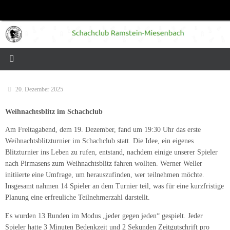
Zum
Inhalt
springen
20. Dezember 2025
Weihnachtsblitz im Schachclub
Am Freitagabend, dem 19. Dezember, fand um 19:30 Uhr das erste
Weihnachtsblitzturnier im Schachclub statt. Die Idee, ein eigenes
Blitzturnier ins Leben zu rufen, entstand, nachdem einige unserer Spieler
nach Pirmasens zum Weihnachtsblitz fahren wollten. Werner Weller
initiierte eine Umfrage, um herauszufinden, wer teilnehmen möchte.
Insgesamt nahmen 14 Spieler an dem Turnier teil, was für eine kurzfristige
Planung eine erfreuliche Teilnehmerzahl darstellt.
Es wurden 13 Runden im Modus „jeder gegen jeden“ gespielt. Jeder
Spieler hatte 3 Minuten Bedenkzeit und 2 Sekunden Zeitgutschrift pro