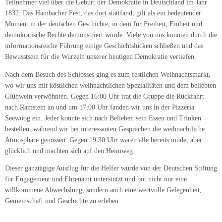
Teilnehmer viel über die Geburt der Demokratie in Deutschland im Jahr
1832. Das Hambacher Fest, das dort stattfand, gilt als ein bedeutender
Moment in der deutschen Geschichte, in dem für Freiheit, Einheit und
demokratische Rechte demonstriert wurde. Viele von uns konnten durch die
informationsreiche Führung einige Geschichtslücken schließen und das
Bewusstsein für die Wurzeln unserer heutigen Demokratie vertiefen.
Nach dem Besuch des Schlosses ging es zum festlichen Weihnachtsmarkt,
wo wir uns mit köstlichen weihnachtlichen Spezialitäten und dem beliebten
Glühwein verwöhnten. Gegen 16:00 Uhr trat die Gruppe die Rückfahrt
nach Ramstein an und um 17:00 Uhr fanden wir uns in der Pizzeria
Seewoog ein. Jeder konnte sich nach Belieben sein Essen und Trinken
bestellen, während wir bei interessanten Gesprächen die weihnachtliche
Atmosphäre genossen. Gegen 19:30 Uhr waren alle bereits müde, aber
glücklich und machten sich auf den Heimweg.
Dieser ganztägige Ausflug für die Helfer wurde von der Deutschen Stiftung
für Engagement und Ehrenamt unterstützt und bot nicht nur eine
willkommene Abwechslung, sondern auch eine wertvolle Gelegenheit,
Gemeinschaft und Geschichte zu erleben.