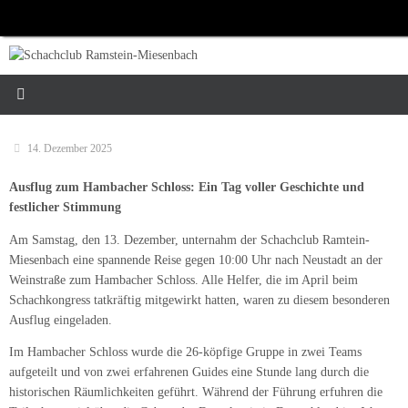
Zum
Inhalt
springen
14. Dezember 2025
Ausflug zum Hambacher Schloss: Ein Tag voller Geschichte und
festlicher Stimmung
Am Samstag, den 13. Dezember, unternahm der Schachclub Ramtein-
Miesenbach eine spannende Reise gegen 10:00 Uhr nach Neustadt an der
Weinstraße zum Hambacher Schloss. Alle Helfer, die im April beim
Schachkongress tatkräftig mitgewirkt hatten, waren zu diesem besonderen
Ausflug eingeladen.
Im Hambacher Schloss wurde die 26-köpfige Gruppe in zwei Teams
aufgeteilt und von zwei erfahrenen Guides eine Stunde lang durch die
historischen Räumlichkeiten geführt. Während der Führung erfuhren die