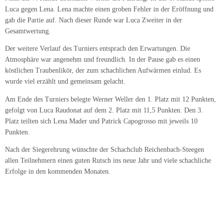
Luca gegen Lena. Lena machte einen groben Fehler in der Eröffnung und
gab die Partie auf. Nach dieser Runde war Luca Zweiter in der
Gesamtwertung.
Der weitere Verlauf des Turniers entsprach den Erwartungen. Die
Atmosphäre war angenehm und freundlich. In der Pause gab es einen
köstlichen Traubenlikör, der zum schachlichen Aufwärmen einlud. Es
wurde viel erzählt und gemeinsam gelacht.
Am Ende des Turniers belegte Werner Weller den 1. Platz mit 12 Punkten,
gefolgt von Luca Raudonat auf dem 2. Platz mit 11,5 Punkten. Den 3.
Platz teilten sich Lena Mader und Patrick Capogrosso mit jeweils 10
Punkten.
Nach der Siegerehrung wünschte der Schachclub Reichenbach-Steegen
allen Teilnehmern einen guten Rutsch ins neue Jahr und viele schachliche
Erfolge in den kommenden Monaten.