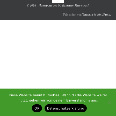
© 2018 - Homepage des SC Ramstein-Miesenbach
Präsentiert von
Tempera
&
WordPress.
Diese Website benutzt Cookies. Wenn du die Website weiter
nutzt, gehen wir von deinem Einverständnis aus.
OK
Datenschutzerklärung