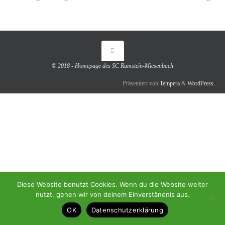
© 2018 - Homepage des SC Ramstein-Miesenbach
Präsentiert von
Tempera
&
WordPress.
Diese Website benutzt Cookies. Wenn du die Website weiter
nutzt, gehen wir von deinem Einverständnis aus.
OK
Datenschutzerklärung