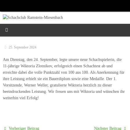
Zum
Inhalt
springen
25. September 2024
Am Dienstag, den 24. September, legte unsere neue Schachspielerin, die
11-jährige Wiktoria Zlotnikov, erfolgreich einen Schachtest ab und
erreichte dabei die volle Punktzahl von 100 aus 100. Als Anerkennung für
ihre Leistung erhielt sie ein Bauerdiplom sowie eine Medaille. Der 1.
Vorsitzende, Werner Weller, gratulierte Wiktoria herzlich zu dieser
beeindruckenden Leistung. Wir freuen uns mit Wiktoria und wünschen ihr
weiterhin viel Erfolg!
Vorheriger Beitrag
Nächster Beitrag