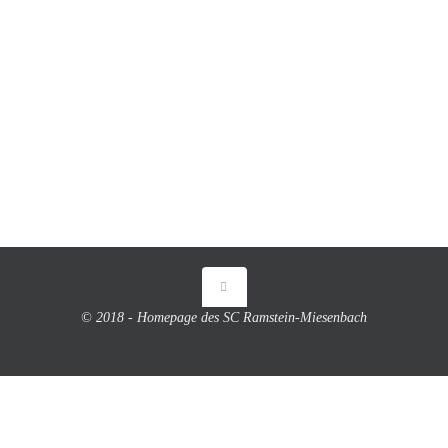
© 2018 - Homepage des SC Ramstein-Miesenbach