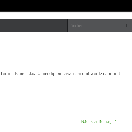
Suc
as Turm- als auch das Damendiplom erworben und wurde dafür mit
Nächster Beitrag