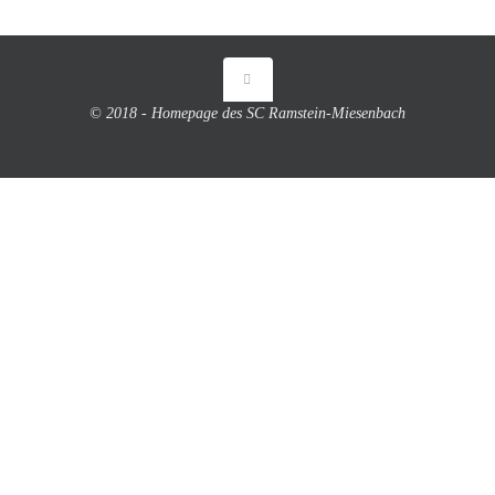
© 2018 - Homepage des SC Ramstein-Miesenbach