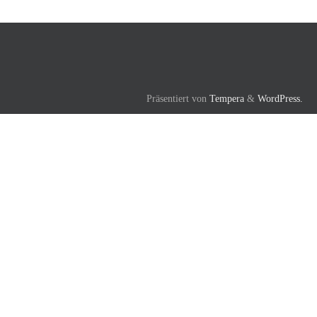
Präsentiert von
Tempera
&
WordPress.