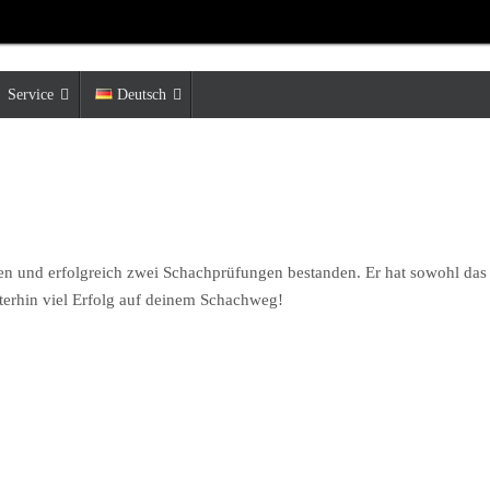
Service
Deutsch
gen und erfolgreich zwei Schachprüfungen bestanden. Er hat sowohl d
erhin viel Erfolg auf deinem Schachweg!