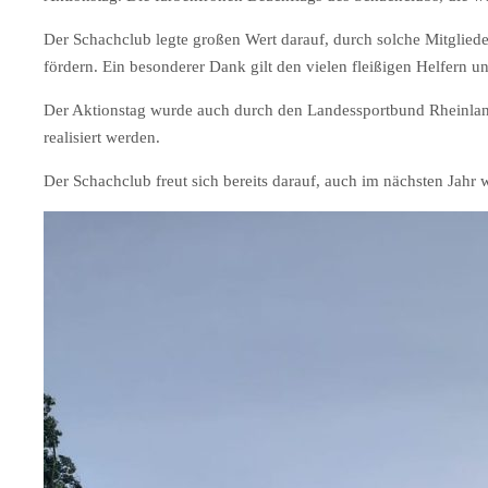
Der Schachclub legte großen Wert darauf, durch solche Mitgliede
fördern. Ein besonderer Dank gilt den vielen fleißigen Helfern 
Der Aktionstag wurde auch durch den Landessportbund Rheinland
realisiert werden.
Der Schachclub freut sich bereits darauf, auch im nächsten Jahr