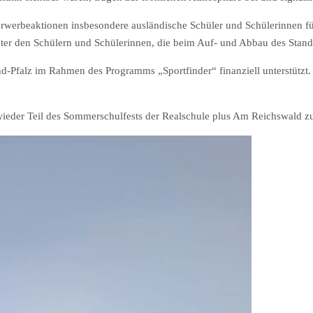
rwerbeaktionen insbesondere ausländische Schüler und Schülerinnen für
unter den Schülern und Schülerinnen, die beim Auf- und Abbau des Stand
-Pfalz im Rahmen des Programms „Sportfinder“ finanziell unterstützt
 wieder Teil des Sommerschulfests der Realschule plus Am Reichswald zu