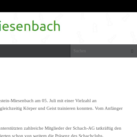
Suc
tein-Miesenbach am 05. Juli mit einer Vielzahl an
gleichzeitig Körper und Geist trainieren konnten. Vom Anfänger
nterstützten zahlreiche Mitglieder der Schach-AG tatkräftig den
sierten schon von weitem die Präsenz des Schachclubs.