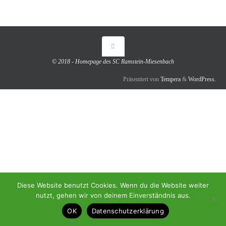
© 2018 - Homepage des SC Ramstein-Miesenbach
Präsentiert von
Tempera
&
WordPress.
Diese Website benutzt Cookies. Wenn du die Website weiter
nutzt, gehen wir von deinem Einverständnis aus.
OK
Datenschutzerklärung