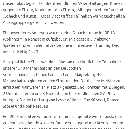
Unser Fokus lag auf familienfreundlichen Veranstaltungen. Kinder
gegen die Eltern, Kinder mit den Eltern, „Alle gegen einen“ und mit
„Schach und Kunst – Kreativität trifft sich“ haben wir versucht allen
Altersgruppen gerecht zu werden.
Ein besonderes Anliegen war mir, eine Schachgruppe im REHA-
Wohnheim in Ramstein aufzubauen. Mit derzeit 5-7 aktiven
Spielern sind wir zweimal die Woche im intensiven Training. Das
macht richtig Spaß!
Aus sportlicher Sicht war der Höhepunkt sicherlich die Teilnahme
unserer U10 Mannschaft an den Deutschen
Vereinsmannschaftsmeisterschaften in Magdeburg. 40
Mannschaften gingen an den Start um den Deutschen Meister zu
ermitteln. Wir waren an Platz 37 gesetzt und konnten mit 2 Siegen,
2 Unentschieden und 3 Niederlagen letztendlich den 27. Platz
belegen. Starke Leistung von Lasse Willems, Can Süßdorf, Roman
Stösel und Noah Pascual!
Für 2024 möchten wir unsere Trainingsangebote weiter ausbauen.
Zu dem bestehende A-Kader für unsere Jugend möchten wir einen