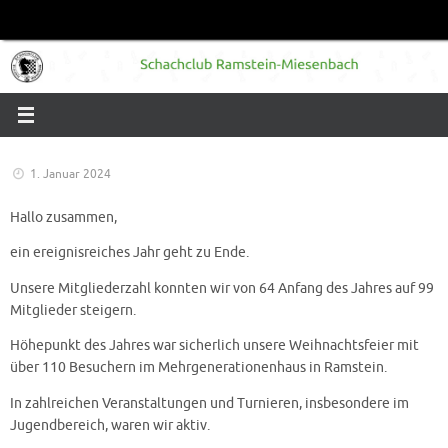
Zum
Inhalt
springen
1. Januar 2024
Hallo zusammen,
ein ereignisreiches Jahr geht zu Ende.
Unsere Mitgliederzahl konnten wir von 64 Anfang des Jahres auf 99
Mitglieder steigern.
Höhepunkt des Jahres war sicherlich unsere Weihnachtsfeier mit
über 110 Besuchern im Mehrgenerationenhaus in Ramstein.
In zahlreichen Veranstaltungen und Turnieren, insbesondere im
Jugendbereich, waren wir aktiv.