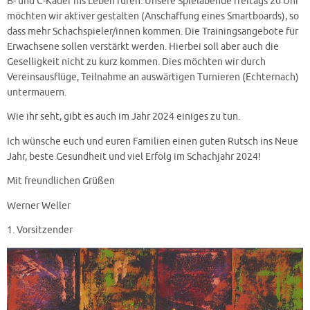
B- und C-Kader ins Leben rufen. Unsere Spielabende freitags 20 Uhr
möchten wir aktiver gestalten (Anschaffung eines Smartboards), so
dass mehr Schachspieler/innen kommen. Die Trainingsangebote für
Erwachsene sollen verstärkt werden. Hierbei soll aber auch die
Geselligkeit nicht zu kurz kommen. Dies möchten wir durch
Vereinsausflüge, Teilnahme an auswärtigen Turnieren (Echternach)
untermauern.
Wie ihr seht, gibt es auch im Jahr 2024 einiges zu tun.
Ich wünsche euch und euren Familien einen guten Rutsch ins Neue
Jahr, beste Gesundheit und viel Erfolg im Schachjahr 2024!
Mit freundlichen Grüßen
Werner Weller
1. Vorsitzender