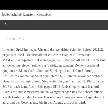
Zum
Inhalt
springen
14. März 2022
Im ersten Spiel im neuen Jahr und das erst dritte Spiel der Saison 2021/22
begab sich die 1. Mannschaft auf ein Auswärtsspiel in Pirmasens.
Mit drei Ersatzspielern trat man gegen die 3. Mannschaft des SC Pirmasens
an, denen nur sieben Spieler zur Verfügung standen. Dementsprechend
ging unsere Mannschaft schon vor Spielbeginn mit 1-0 in Führung.
Am Schluss konnte das Spiel deutlich mit 6,5 Punkten gewonnen werden.
Dennoch ist man mit diesem Sieg weiterhin „nur“ auf dem 2. Platz, da der
SC Fehrbach kampflos (=8:0) gegen SK Erfenbach gewonnen hat. Auf
Platz 3 mit nur zwei Brettpunkten weniger hängen uns die Schachfreunde
aus Birkenfeld an den Fersen. Das wird noch eine spannende Liga, die sich
aufgrund der Coronapause bis in den August erstrecken wird.