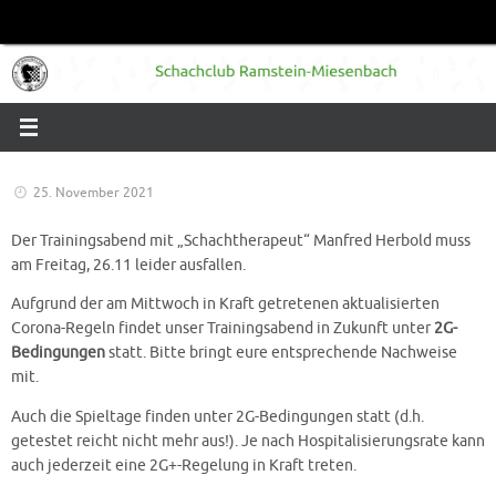
Zum
Inhalt
springen
25. November 2021
Der Trainingsabend mit „Schachtherapeut“ Manfred Herbold muss
am Freitag, 26.11 leider ausfallen.
Aufgrund der am Mittwoch in Kraft getretenen aktualisierten
Corona-Regeln findet unser Trainingsabend in Zukunft unter
2G-
Bedingungen
statt. Bitte bringt eure entsprechende Nachweise
mit.
Auch die Spieltage finden unter 2G-Bedingungen statt (d.h.
getestet reicht nicht mehr aus!). Je nach Hospitalisierungsrate kann
auch jederzeit eine 2G+-Regelung in Kraft treten.