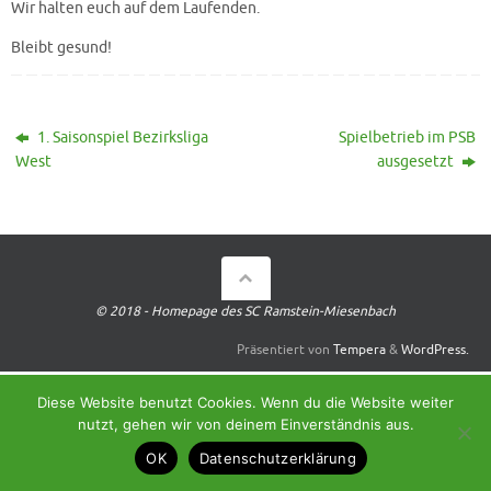
Wir halten euch auf dem Laufenden.
Bleibt gesund!
1. Saisonspiel Bezirksliga
Spielbetrieb im PSB
West
ausgesetzt
© 2018 - Homepage des SC Ramstein-Miesenbach
Präsentiert von
Tempera
&
WordPress.
Diese Website benutzt Cookies. Wenn du die Website weiter
nutzt, gehen wir von deinem Einverständnis aus.
OK
Datenschutzerklärung