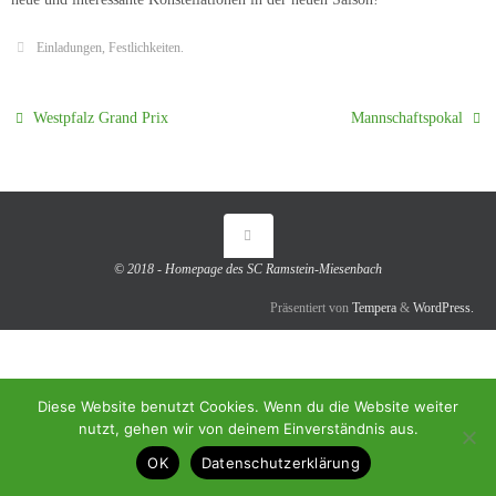
Einladungen
,
Festlichkeiten
.
Westpfalz Grand Prix
Mannschaftspokal
© 2018 - Homepage des SC Ramstein-Miesenbach
Präsentiert von
Tempera
&
WordPress.
Diese Website benutzt Cookies. Wenn du die Website weiter
nutzt, gehen wir von deinem Einverständnis aus.
OK
Datenschutzerklärung