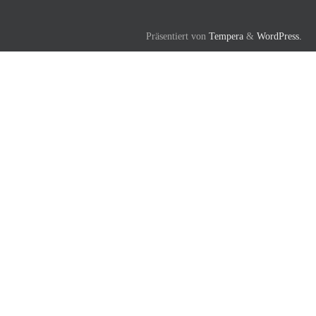
Präsentiert von
Tempera
&
WordPress.