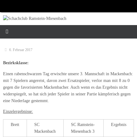
Zum
Inhalt
springen
6. Februar 2017
Bezirksklasse:
Einen rabenschwarzen Tag erwischte unsere 3. Mannschaft in Mackenbach:
mit 7 Spielern angereist, davon zwei Ersatzspieler, verlor man mit 8 zu 0
gegen die favorisierten Mackenbacher. Auch wenn es das Ergebnis nicht
widerspiegelt, so hat sich jeder Spieler in seiner Partie kämpferisch gegen
eine Niederlage gestemmt.
Einzelergebnisse:
Brett
SC
SC Ramstein-
Ergebnis
Mackenbach
Miesenbach 3