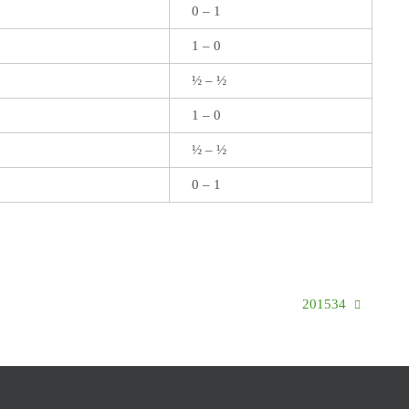
0 – 1
1 – 0
½ – ½
1 – 0
½ – ½
0 – 1
201534