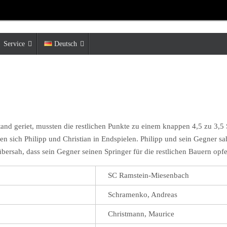
Service
Deutsch
and geriet, mussten die restlichen Punkte zu einem knappen 4,5 zu 3,5
den sich Philipp und Christian in Endspielen. Philipp und sein Gegner 
übersah, dass sein Gegner seinen Springer für die restlichen Bauern op
SC Ramstein-Miesenbach
Schramenko, Andreas
Christmann, Maurice