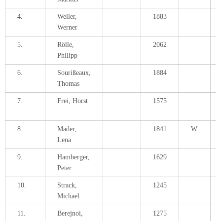
4.
Weller,
1883
Werner
5.
Rölle,
2062
Philipp
6.
Sourißeaux,
1884
Thomas
7.
Frei, Horst
1575
8.
Mader,
1841
W
Lena
9.
Hamberger,
1629
Peter
10.
Strack,
1245
Michael
11.
Berejnoi,
1275