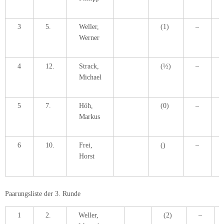
3
5.
Weller,
(1)
–
Werner
4
12.
Strack,
(½)
–
Michael
5
7.
Höh,
(0)
–
Markus
6
10.
Frei,
()
–
Horst
Paarungsliste der 3. Runde
1
2.
Weller,
(2)
–