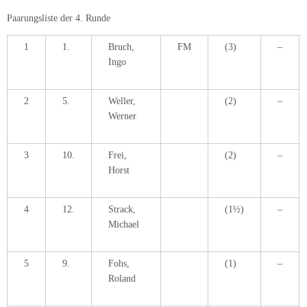
Paarungsliste der 4. Runde
1
1.
Bruch,
FM
(3)
–
Ingo
2
5.
Weller,
(2)
–
Werner
3
10.
Frei,
(2)
–
Horst
4
12.
Strack,
(1½)
–
Michael
5
9.
Fohs,
(1)
–
Roland