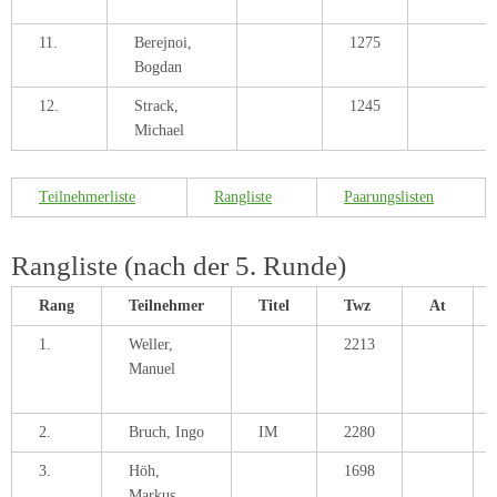
11.
Berejnoi,
1275
Bogdan
12.
Strack,
1245
Michael
Teilnehmerliste
Rangliste
Paarungslisten
Rangliste (nach der 5. Runde)
Rang
Teilnehmer
Titel
Twz
At
1.
Weller,
2213
Manuel
2.
Bruch, Ingo
IM
2280
3.
Höh,
1698
Markus