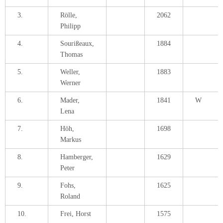
3.
Rölle,
2062
Philipp
4.
Sourißeaux,
1884
Thomas
5.
Weller,
1883
Werner
6.
Mader,
1841
W
Lena
7.
Höh,
1698
Markus
8.
Hamberger,
1629
Peter
9.
Fohs,
1625
Roland
10.
Frei, Horst
1575