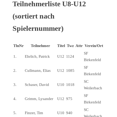
Teilnehmerliste U8-U12
(sortiert nach
Spielernummer)
TlnNr
Teilnehmer
Titel
Twz
Attr
Verein/Ort
SF
1.
Ehrlich, Patrick
U12
1124
Birkenfeld
SF
2.
Cullmann, Elias
U12
1085
Birkenfeld
SC
3.
Schaser, David
U10
1018
Weilerbach
SF
4.
Grimm, Lysander
U12
975
Birkenfeld
SC
5.
Finzer, Tim
U10
940
Weilerbach