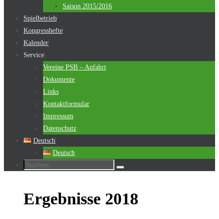
Saison 2015/2016
Spielbetrieb
Kongresshefte
Kalender
Service
Vereine PSB – Anfahrt
Dokumente
Links
Kontaktformular
Impressum
Datenschutz
Deutsch
Deutsch
Suchen
Suchen
nach:
Ergebnisse 2018