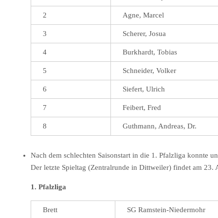
2
Agne, Marcel
3
Scherer, Josua
4
Burkhardt, Tobias
5
Schneider, Volker
6
Siefert, Ulrich
7
Feibert, Fred
8
Guthmann, Andreas, Dr.
Nach dem schlechten Saisonstart in die 1. Pfalzliga konnte u
Der letzte Spieltag (Zentralrunde in Dittweiler) findet am 23. 
1. Pfalzliga
Brett
SG Ramstein-Niedermohr