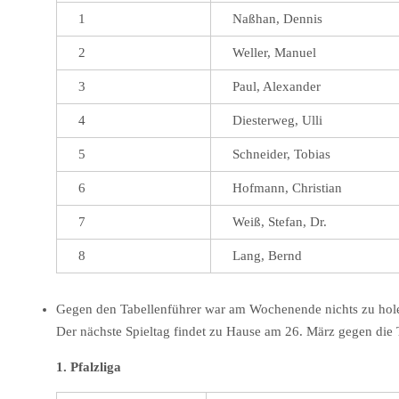
1
Naßhan, Dennis
2
Weller, Manuel
3
Paul, Alexander
4
Diesterweg, Ulli
5
Schneider, Tobias
6
Hofmann, Christian
7
Weiß, Stefan, Dr.
8
Lang, Bernd
Gegen den Tabellenführer war am Wochenende nichts zu holen. 
Der nächste Spieltag findet zu Hause am 26. März gegen die T
1. Pfalzliga