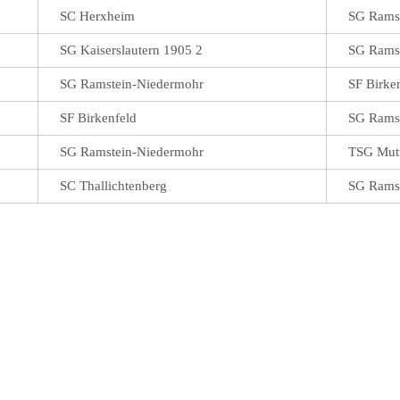
SC Herxheim
SG Rams
SG Kaiserslautern 1905 2
SG Rams
SG Ramstein-Niedermohr
SF Birke
SF Birkenfeld
SG Rams
SG Ramstein-Niedermohr
TSG Mutt
SC Thallichtenberg
SG Rams