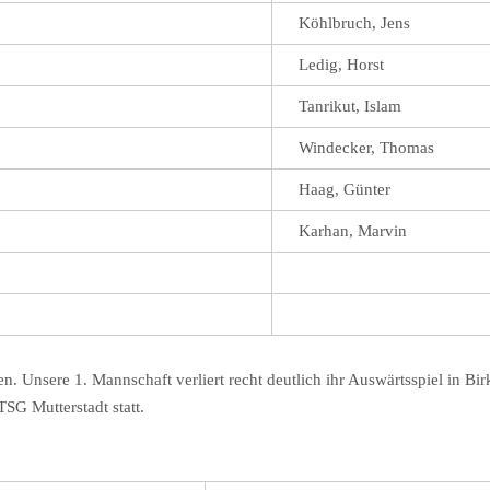
Köhlbruch, Jens
Ledig, Horst
Tanrikut, Islam
Windecker, Thomas
Haag, Günter
Karhan, Marvin
Unsere 1. Mannschaft verliert recht deutlich ihr Auswärtsspiel in Birk
SG Mutterstadt statt.