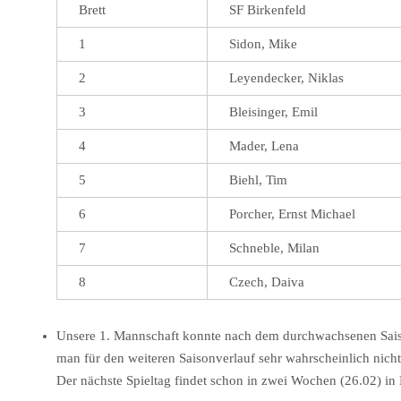
Brett
SF Birkenfeld
1
Sidon, Mike
2
Leyendecker, Niklas
3
Bleisinger, Emil
4
Mader, Lena
5
Biehl, Tim
6
Porcher, Ernst Michael
7
Schneble, Milan
8
Czech, Daiva
Unsere 1. Mannschaft konnte nach dem durchwachsenen Saisons
man für den weiteren Saisonverlauf sehr wahrscheinlich nich
Der nächste Spieltag findet schon in zwei Wochen (26.02) in 