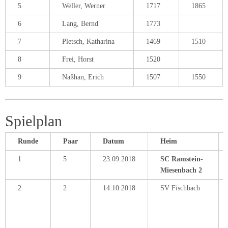
5
Weller, Werner
1717
1865
6
Lang, Bernd
1773
7
Pletsch, Katharina
1469
1510
8
Frei, Horst
1520
9
Naßhan, Erich
1507
1550
Spielplan
Runde
Paar
Datum
Heim
1
5
23.09.2018
SC Ramstein-
Miesenbach 2
2
2
14.10.2018
SV Fischbach