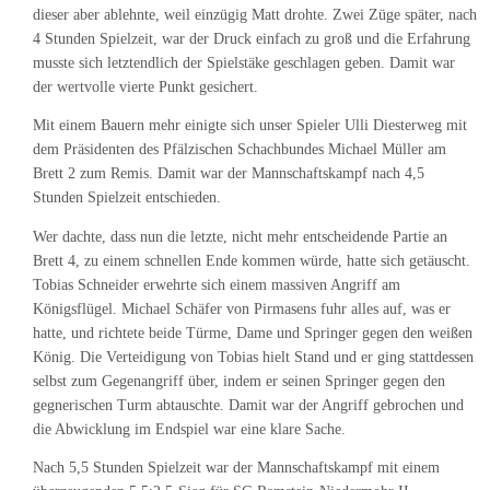
dieser aber ablehnte, weil einzügig Matt drohte. Zwei Züge später, nach
4 Stunden Spielzeit, war der Druck einfach zu groß und die Erfahrung
musste sich letztendlich der Spielstäke geschlagen geben. Damit war
der wertvolle vierte Punkt gesichert.
Mit einem Bauern mehr einigte sich unser Spieler Ulli Diesterweg mit
dem Präsidenten des Pfälzischen Schachbundes Michael Müller am
Brett 2 zum Remis. Damit war der Mannschaftskampf nach 4,5
Stunden Spielzeit entschieden.
Wer dachte, dass nun die letzte, nicht mehr entscheidende Partie an
Brett 4, zu einem schnellen Ende kommen würde, hatte sich getäuscht.
Tobias Schneider erwehrte sich einem massiven Angriff am
Königsflügel. Michael Schäfer von Pirmasens fuhr alles auf, was er
hatte, und richtete beide Türme, Dame und Springer gegen den weißen
König. Die Verteidigung von Tobias hielt Stand und er ging stattdessen
selbst zum Gegenangriff über, indem er seinen Springer gegen den
gegnerischen Turm abtauschte. Damit war der Angriff gebrochen und
die Abwicklung im Endspiel war eine klare Sache.
Nach 5,5 Stunden Spielzeit war der Mannschaftskampf mit einem