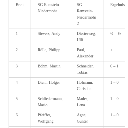
Brett
SG Ramstein-
SG
Ergebnis
Niedermohr
Ramstein-
Niedermohr
2
1
Sievers, Andy
Diesterweg,
½ – ½
Ulli
2
Rölle, Philipp
Paul,
+ – –
Alexander
3
Böhm, Martin
Schneider,
0 – 1
Tobias
4
Diehl, Holger
Hofmann,
1 – 0
Christian
5
Schliedermann,
Mader,
1 – 0
Mario
Lena
6
Pfeiffer,
Agne,
1 – 0
Wolfgang
Günter