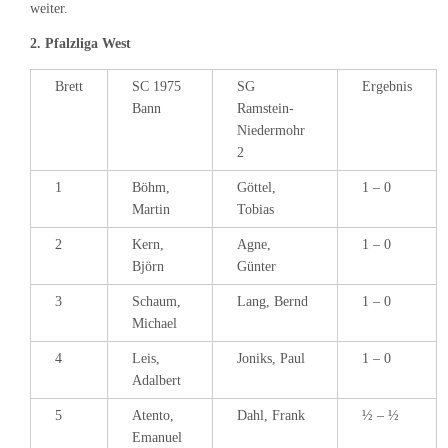
weiter.
2. Pfalzliga West
Brett
SC 1975
SG
Ergebnis
Bann
Ramstein-
Niedermohr
2
1
Böhm,
Göttel,
1 – 0
Martin
Tobias
2
Kern,
Agne,
1 – 0
Björn
Günter
3
Schaum,
Lang, Bernd
1 – 0
Michael
4
Leis,
Joniks, Paul
1 – 0
Adalbert
5
Atento,
Dahl, Frank
½ – ½
Emanuel