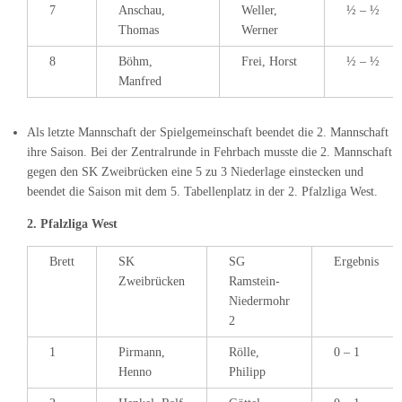
7
Anschau,
Weller,
½ – ½
Thomas
Werner
8
Böhm,
Frei, Horst
½ – ½
Manfred
Als letzte Mannschaft der Spielgemeinschaft beendet die 2. Mannschaft
ihre Saison. Bei der Zentralrunde in Fehrbach musste die 2. Mannschaft
gegen den SK Zweibrücken eine 5 zu 3 Niederlage einstecken und
beendet die Saison mit dem 5. Tabellenplatz in der 2. Pfalzliga West.
2. Pfalzliga West
Brett
SK
SG
Ergebnis
Zweibrücken
Ramstein-
Niedermohr
2
1
Pirmann,
Rölle,
0 – 1
Henno
Philipp