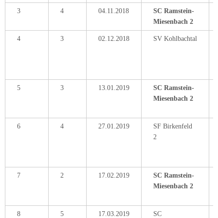
3
4
04.11.2018
SC Ramstein-
Miesenbach 2
4
3
02.12.2018
SV Kohlbachtal
5
3
13.01.2019
SC Ramstein-
Miesenbach 2
6
4
27.01.2019
SF Birkenfeld
2
7
2
17.02.2019
SC Ramstein-
Miesenbach 2
8
5
17.03.2019
SC