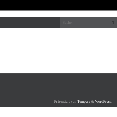
Suc
Präsentiert von
Tempera
&
WordPress.