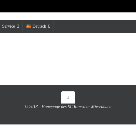
Service
Deutsch
© 2018 - Homepage des SC Ramstein-Miesenbach