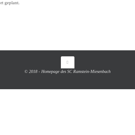
rt geplant.
© 2018 - Homepage des SC Ramstein-Miesenbach