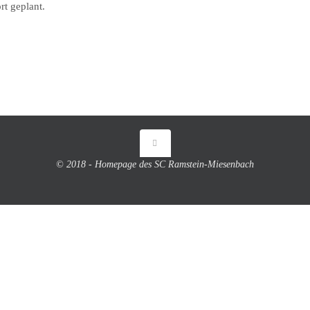
rt geplant.
© 2018 - Homepage des SC Ramstein-Miesenbach