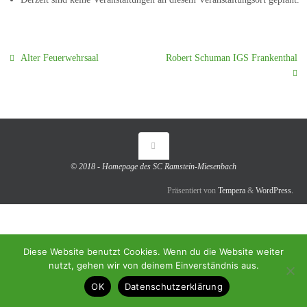
Alter Feuerwehrsaal
Robert Schuman IGS Frankenthal
© 2018 - Homepage des SC Ramstein-Miesenbach
Präsentiert von
Tempera
&
WordPress.
Diese Website benutzt Cookies. Wenn du die Website weiter
nutzt, gehen wir von deinem Einverständnis aus.
OK
Datenschutzerklärung