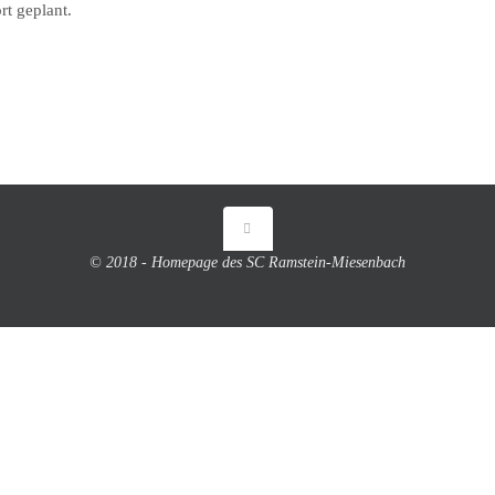
rt geplant.
© 2018 - Homepage des SC Ramstein-Miesenbach