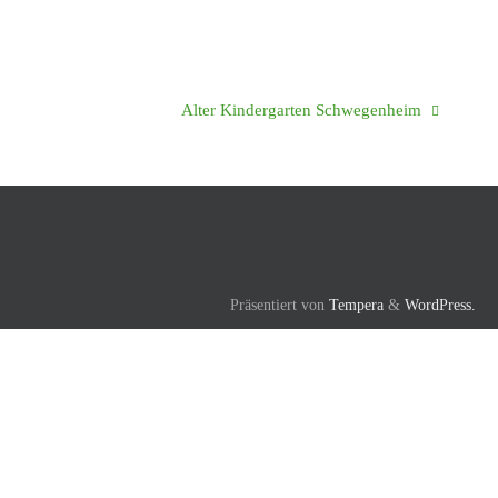
Alter Kindergarten Schwegenheim
Präsentiert von
Tempera
&
WordPress.