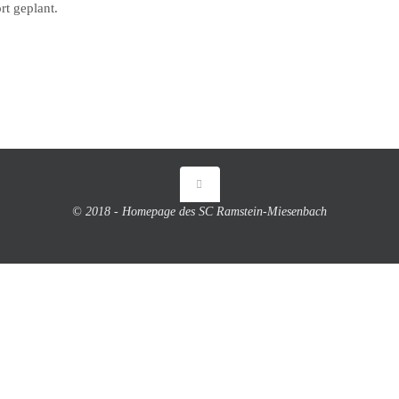
rt geplant.
© 2018 - Homepage des SC Ramstein-Miesenbach