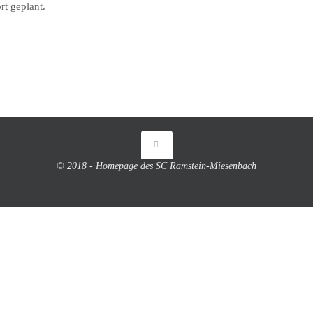
rt geplant.
© 2018 - Homepage des SC Ramstein-Miesenbach