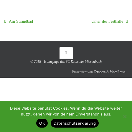
Am Strandbad
Unter der Festhalle
© 2018 - Homepage des SC Ramstein-Miesenbach
Präsentiert von
Tempera
&
WordPress.
Diese Website benutzt Cookies. Wenn du die Website weiter
nutzt, gehen wir von deinem Einverständnis aus.
OK
Datenschutzerklärung