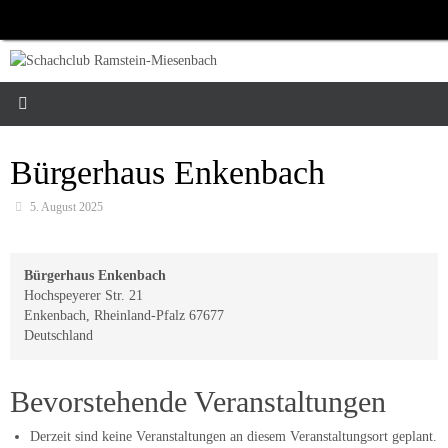
Zum
Inhalt
springen
Bürgerhaus Enkenbach
5. August 2025
Bürgerhaus Enkenbach
Hochspeyerer Str. 21
Enkenbach
,
Rheinland-Pfalz
67677
Deutschland
Bevorstehende Veranstaltungen
Derzeit sind keine Veranstaltungen an diesem Veranstaltungsort geplant.