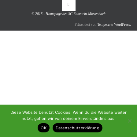
© 2018 - Homepage des SC Ramstein-Miesenbach
Präsentiert von
Tempera
&
WordPress.
Diese Website benutzt Cookies. Wenn du die Website weiter
nutzt, gehen wir von deinem Einverständnis aus.
OK
Datenschutzerklärung