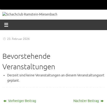
Zum
Inhalt
springen
23. Februar 2026
Bevorstehende
Veranstaltungen
Derzeit sind keine Veranstaltungen an diesem Veranstaltungsort
geplant.
Vorheriger Beitrag
Nächster Beitrag