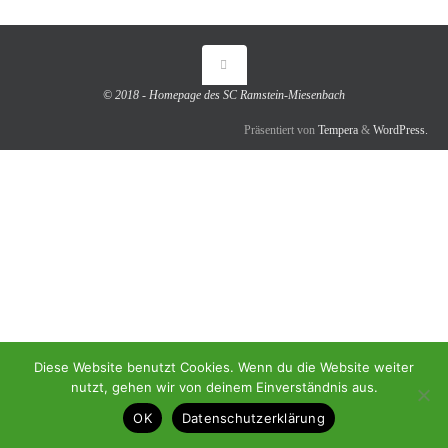
© 2018 - Homepage des SC Ramstein-Miesenbach
Präsentiert von
Tempera
&
WordPress.
Diese Website benutzt Cookies. Wenn du die Website weiter
nutzt, gehen wir von deinem Einverständnis aus.
OK
Datenschutzerklärung