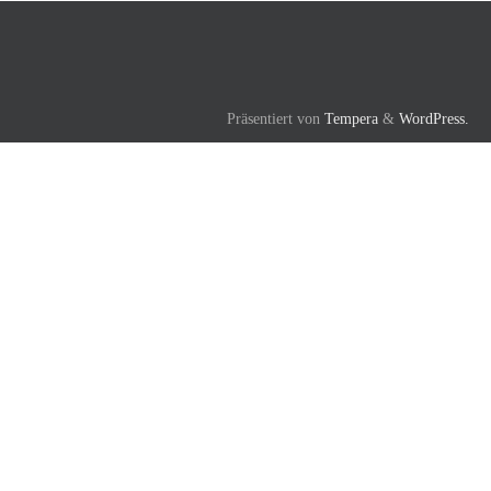
Präsentiert von
Tempera
&
WordPress.