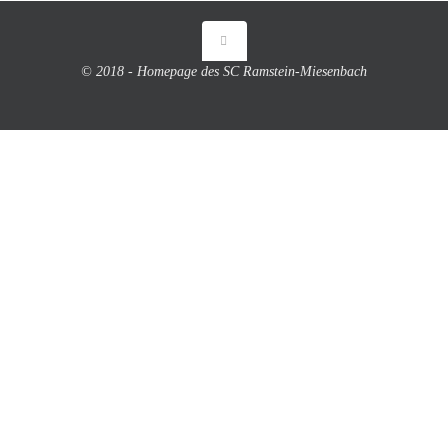
© 2018 - Homepage des SC Ramstein-Miesenbach