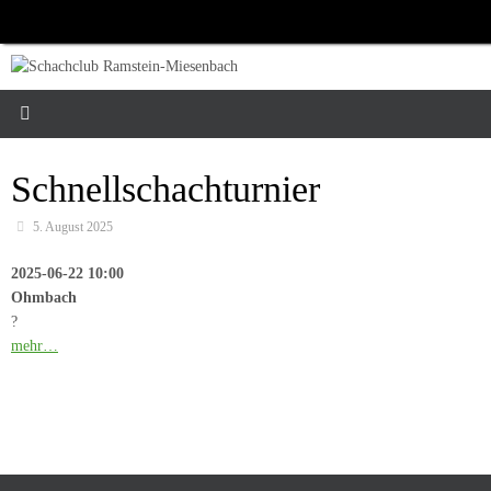
Zum
Inhalt
springen
Schnellschachturnier
5. August 2025
2025-06-22 10:00
Ohmbach
?
mehr…