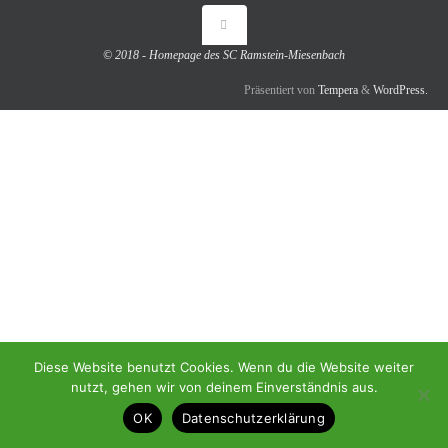
© 2018 - Homepage des SC Ramstein-Miesenbach
Präsentiert von
Tempera
&
WordPress.
Diese Website benutzt Cookies. Wenn du die Website weiter
nutzt, gehen wir von deinem Einverständnis aus.
OK
Datenschutzerklärung