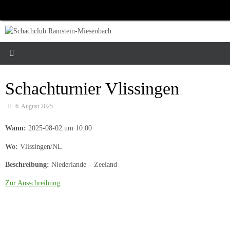
Zum
Inhalt
springen
Schachturnier Vlissingen
6. August 2025
Wann:
2025-08-02 um 10:00
Wo:
Vlissingen/NL
Beschreibung:
Niederlande – Zeeland
Zur Ausschreibung