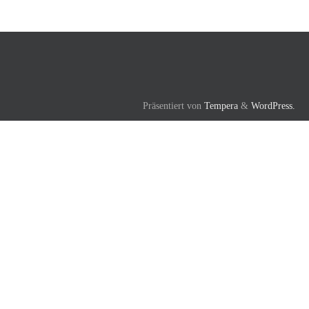
Präsentiert von
Tempera
&
WordPress.