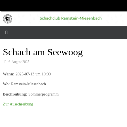
Zum
Inhalt
springen
Schach am Seewoog
6. August 2025
Wann:
2025-07-13 um 10:00
Wo:
Ramstein-Miesenbach
Beschreibung:
Sommerprogramm
Zur Ausschreibung