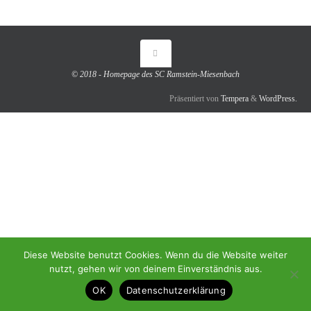
© 2018 - Homepage des SC Ramstein-Miesenbach
Präsentiert von
Tempera
&
WordPress.
Diese Website benutzt Cookies. Wenn du die Website weiter
nutzt, gehen wir von deinem Einverständnis aus.
OK
Datenschutzerklärung