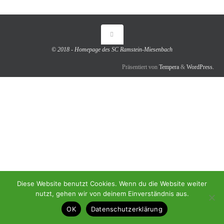
© 2018 - Homepage des SC Ramstein-Miesenbach
Präsentiert von
Tempera
&
WordPress.
Diese Website benutzt Cookies. Wenn du die Website weiter
nutzt, gehen wir von deinem Einverständnis aus.
OK
Datenschutzerklärung