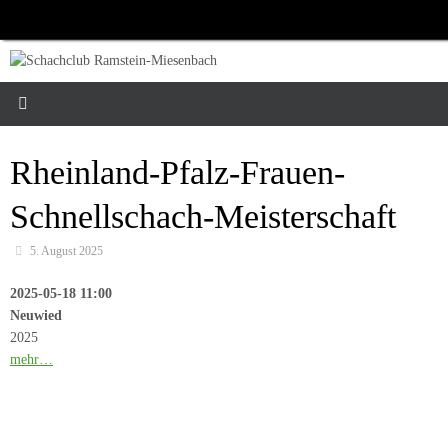
Zum
Inhalt
springen
Rheinland-Pfalz-Frauen-
Schnellschach-Meisterschaft
5. August 2025
2025-05-18 11:00
Neuwied
2025
mehr…